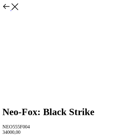
Neo-Fox: Black Strike
NEO555F004
34000,00