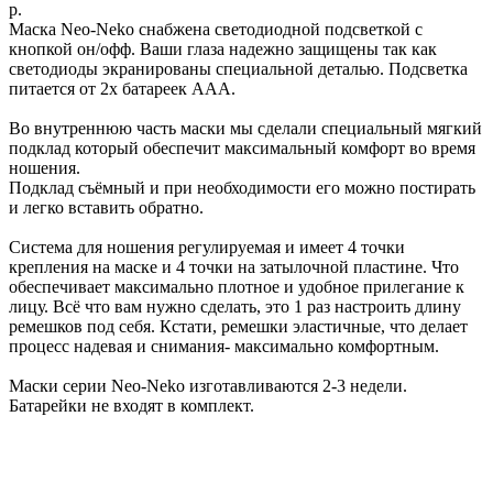
р.
Маска Neo-Neko снабжена светодиодной подсветкой с
кнопкой он/офф. Ваши глаза надежно защищены так как
светодиоды экранированы специальной деталью. Подсветка
питается от 2х батареек ААА.
Во внутреннюю часть маски мы сделали специальный мягкий
подклад который обеспечит максимальный комфорт во время
ношения.
Подклад съёмный и при необходимости его можно постирать
и легко вставить обратно.
Система для ношения регулируемая и имеет 4 точки
крепления на маске и 4 точки на затылочной пластине. Что
обеспечивает максимально плотное и удобное прилегание к
лицу. Всё что вам нужно сделать, это 1 раз настроить длину
ремешков под себя. Кстати, ремешки эластичные, что делает
процесс надевая и снимания- максимально комфортным.
Маски серии Neo-Neko изготавливаются 2-3 недели.
Батарейки не входят в комплект.