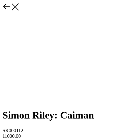
Simon Riley: Caiman
SR000112
11000,00