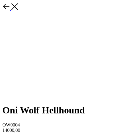
Oni Wolf Hellhound
OW0004
14000,00