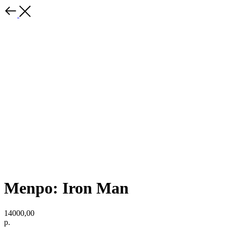
Menpo: Iron Man
14000,00
р.