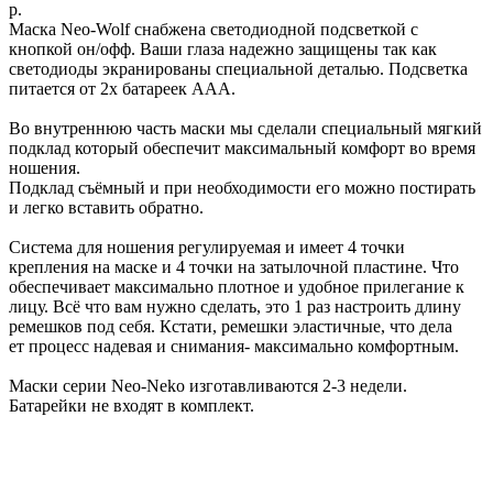
р.
Маска Neo-Wolf снабжена светодиодной подсветкой с
кнопкой он/офф. Ваши глаза надежно защищены так как
светодиоды экранированы специальной деталью. Подсветка
питается от 2х батареек ААА.
Во внутреннюю часть маски мы сделали специальный мягкий
подклад который обеспечит максимальный комфорт во время
ношения.
Подклад съёмный и при необходимости его можно постирать
и легко вставить обратно.
Система для ношения регулируемая и имеет 4 точки
крепления на маске и 4 точки на затылочной пластине. Что
обеспечивает максимально плотное и удобное прилегание к
лицу. Всё что вам нужно сделать, это 1 раз настроить длину
ремешков под себя. Кстати, ремешки эластичные, что дела
ет процесс надевая и снимания- максимально комфортным.
Маски серии Neo-Neko изготавливаются 2-3 недели.
Батарейки не входят в комплект.