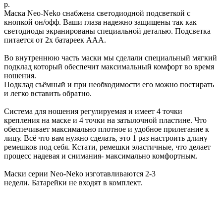
р.
Маска Neo-Neko снабжена светодиодной подсветкой с
кнопкой он/офф. Ваши глаза надежно защищены так как
светодиоды экранированы специальной деталью. Подсветка
питается от 2х батареек ААА.
Во внутреннюю часть маски мы сделали специальный мягкий
подклад который обеспечит максимальный комфорт во время
ношения.
Подклад съёмный и при необходимости его можно постирать
и легко вставить обратно.
Система для ношения регулируемая и имеет 4 точки
крепления на маске и 4 точки на затылочной пластине. Что
обеспечивает максимально плотное и удобное прилегание к
лицу. Всё что вам нужно сделать, это 1 раз настроить длину
ремешков под себя. Кстати, ремешки эластичные, что делает
процесс надевая и снимания- максимально комфортным.
Маски серии Neo-Neko изготавливаются 2-3
недели. Батарейки не входят в комплект.