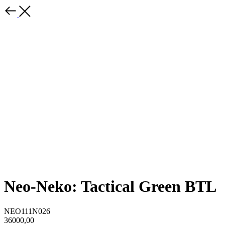
Neo-Neko: Tactical Green BTL
NEO111N026
36000,00