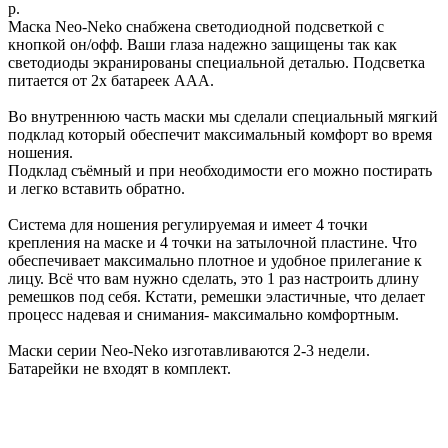
р.
Маска Neo-Neko снабжена светодиодной подсветкой с
кнопкой он/офф. Ваши глаза надежно защищены так как
светодиоды экранированы специальной деталью. Подсветка
питается от 2х батареек ААА.
Во внутреннюю часть маски мы сделали специальный мягкий
подклад который обеспечит максимальный комфорт во время
ношения.
Подклад съёмный и при необходимости его можно постирать
и легко вставить обратно.
Система для ношения регулируемая и имеет 4 точки
крепления на маске и 4 точки на затылочной пластине. Что
обеспечивает максимально плотное и удобное прилегание к
лицу. Всё что вам нужно сделать, это 1 раз настроить длину
ремешков под себя. Кстати, ремешки эластичные, что делает
процесс надевая и снимания- максимально комфортным.
Маски серии Neo-Neko изготавливаются 2-3 недели.
Батарейки не входят в комплект.