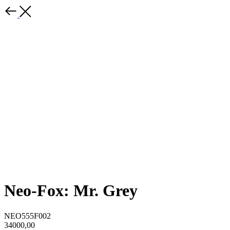
Neo-Fox: Mr. Grey
NEO555F002
34000,00