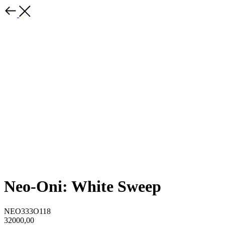
Neo-Oni: White Sweep
NEO333O118
32000,00