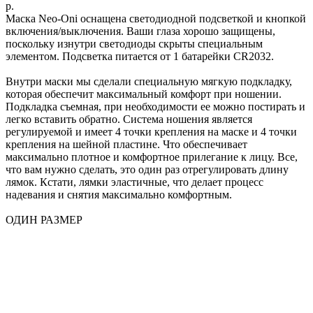
р.
Маска Neo-Oni оснащена светодиодной подсветкой и кнопкой
включения/выключения. Ваши глаза хорошо защищены,
поскольку изнутри светодиоды скрыты специальным
элементом. Подсветка питается от 1 батарейки CR2032.
Внутри маски мы сделали специальную мягкую подкладку,
которая обеспечит максимальный комфорт при ношении.
Подкладка съемная, при необходимости ее можно постирать и
легко вставить обратно. Система ношения является
регулируемой и имеет 4 точки крепления на маске и 4 точки
крепления на шейной пластине. Что обеспечивает
максимально плотное и комфортное прилегание к лицу. Все,
что вам нужно сделать, это один раз отрегулировать длину
лямок. Кстати, лямки эластичные, что делает процесс
надевания и снятия максимально комфортным.
ОДИН РАЗМЕР