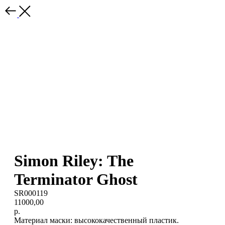
Simon Riley: The
Terminator Ghost
SR000119
11000,00
р.
Материал маски: высококачественный пластик.