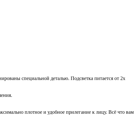
нированы специальной деталью. Подсветка питается от 2х
шения.
аксимально плотное и удобное прилегание к лицу. Всё что вам