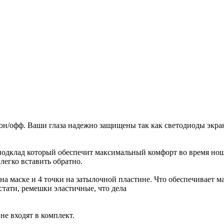
он/офф. Ваши глаза надежно защищены так как светодиоды экра
подклад который обеспечит максимальный комфорт во время но
легко вставить обратно.
на маске и 4 точки на затылочной пластине. Что обеспечивает м
Кстати, ремешки эластичные, что дела
не входят в комплект.