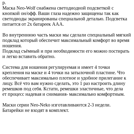
р.
Маска Neo-Wolf снабжена светодиодной подсветкой с
кнопкой он/офф. Ваши глаза надежно защищены так как
светодиоды экранированы специальной деталью. Подсветка
питается от 2х батареек ААА.
Во внутреннюю часть маски мы сделали специальный мягкий
подклад который обеспечит максимальный комфорт во время
ношения.
Подклад съёмный и при необходимости его можно постирать
и легко вставить обратно.
Система для ношения регулируемая и имеет 4 точки
крепления на маске и 4 точки на затылочной пластине. Что
обеспечивает максимально плотное и удобное прилегание к
лицу. Всё что вам нужно сделать, это 1 раз настроить длину
ремешков под себя. Кстати, ремешки эластичные, что дела
ет процесс надевая и снимания- максимально комфортным.
Маски серии Neo-Neko изготавливаются 2-3 недели.
Батарейки не входят в комплект.