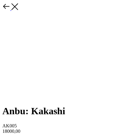
Anbu: Kakashi
AK005
18000,00