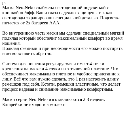
р.
Маска Neo-Neko снабжена светодиодной подсветкой с
кнопкой он/офф. Ваши глаза надежно защищены так как
светодиоды экранированы специальной деталью. Подсветка
питается от 2х батареек ААА.
Во внутреннюю часть маски мы сделали специальный мягкий
подклад который обеспечит максимальный комфорт во время
ношения.
Подклад съёмный и при необходимости его можно постирать
и легко вставить обратно.
Система для ношения регулируемая и имеет 4 точки
крепления на маске и 4 точки на затылочной пластине. Что
обеспечивает максимально плотное и удобное прилегание к
лицу. Всё что вам нужно сделать, это 1 раз настроить длину
ремешков под себя. Кстати, ремешки эластичные, что делает
процесс надевая и снимания- максимально комфортным.
Маски серии Neo-Neko изготавливаются 2-3 недели.
Батарейки не входят в комплект.