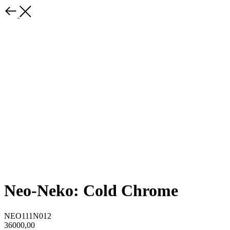
Neo-Neko: Cold Chrome
NEO111N012
36000,00