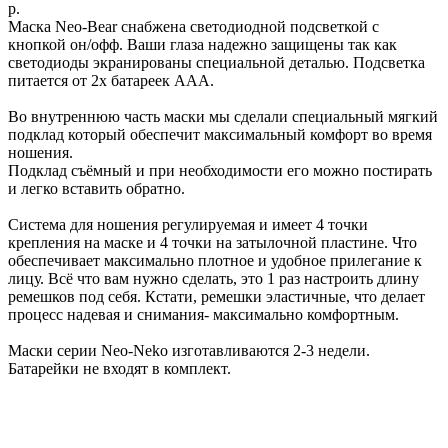
р.
Маска Neo-Bear снабжена светодиодной подсветкой с
кнопкой он/офф. Ваши глаза надежно защищены так как
светодиоды экранированы специальной деталью. Подсветка
питается от 2х батареек ААА.
Во внутреннюю часть маски мы сделали специальный мягкий
подклад который обеспечит максимальный комфорт во время
ношения.
Подклад съёмный и при необходимости его можно постирать
и легко вставить обратно.
Система для ношения регулируемая и имеет 4 точки
крепления на маске и 4 точки на затылочной пластине. Что
обеспечивает максимально плотное и удобное прилегание к
лицу. Всё что вам нужно сделать, это 1 раз настроить длину
ремешков под себя. Кстати, ремешки эластичные, что делает
процесс надевая и снимания- максимально комфортным.
Маски серии Neo-Neko изготавливаются 2-3 недели.
Батарейки не входят в комплект.