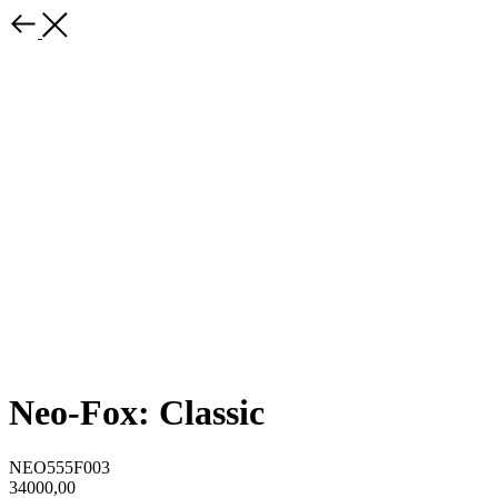
Neo-Fox: Classic
NEO555F003
34000,00