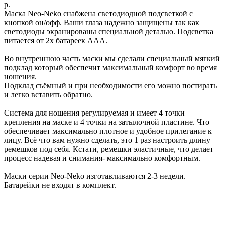
р.
Маска Neo-Neko снабжена светодиодной подсветкой с
кнопкой он/офф. Ваши глаза надежно защищены так как
светодиоды экранированы специальной деталью. Подсветка
питается от 2х батареек ААА.
Во внутреннюю часть маски мы сделали специальный мягкий
подклад который обеспечит максимальный комфорт во время
ношения.
Подклад съёмный и при необходимости его можно постирать
и легко вставить обратно.
Система для ношения регулируемая и имеет 4 точки
крепления на маске и 4 точки на затылочной пластине. Что
обеспечивает максимально плотное и удобное прилегание к
лицу. Всё что вам нужно сделать, это 1 раз настроить длину
ремешков под себя. Кстати, ремешки эластичные, что делает
процесс надевая и снимания- максимально комфортным.
Маски серии Neo-Neko изготавливаются 2-3 недели.
Батарейки не входят в комплект.