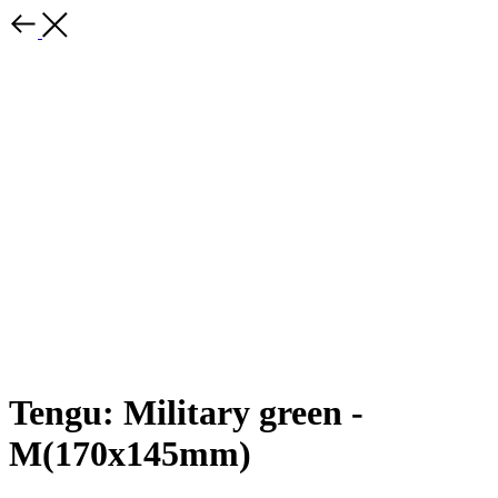
Tengu: Military green -
M(170x145mm)