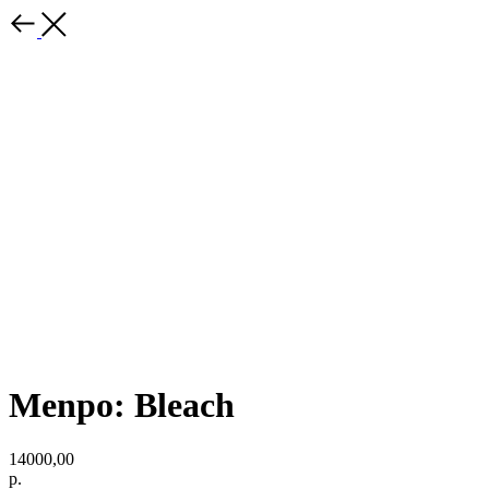
Menpo: Bleach
14000,00
р.