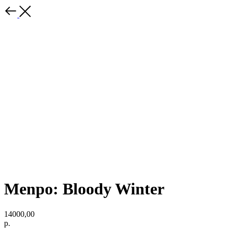
Menpo: Bloody Winter
14000,00
р.