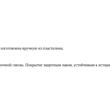
изготовлена ​​вручную из пластилина.
прочной смолы. Покрытие защитным лаком, устойчивым к истир