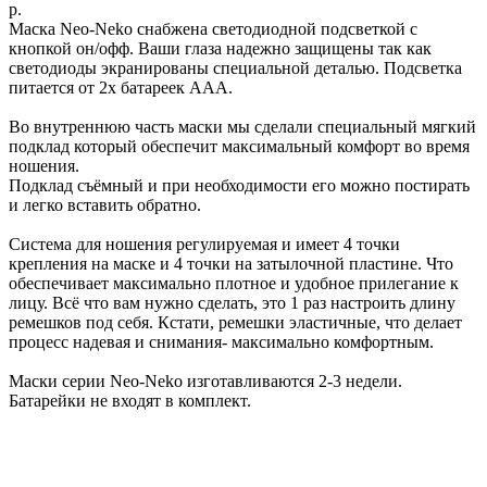
р.
Маска Neo-Neko снабжена светодиодной подсветкой с
кнопкой он/офф. Ваши глаза надежно защищены так как
светодиоды экранированы специальной деталью. Подсветка
питается от 2х батареек ААА.
Во внутреннюю часть маски мы сделали специальный мягкий
подклад который обеспечит максимальный комфорт во время
ношения.
Подклад съёмный и при необходимости его можно постирать
и легко вставить обратно.
Система для ношения регулируемая и имеет 4 точки
крепления на маске и 4 точки на затылочной пластине. Что
обеспечивает максимально плотное и удобное прилегание к
лицу. Всё что вам нужно сделать, это 1 раз настроить длину
ремешков под себя. Кстати, ремешки эластичные, что делает
процесс надевая и снимания- максимально комфортным.
Маски серии Neo-Neko изготавливаются 2-3 недели.
Батарейки не входят в комплект.