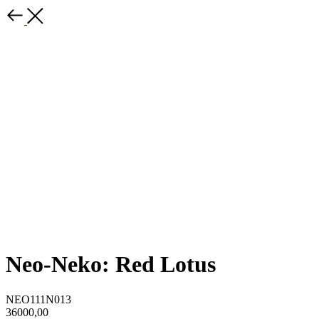
Neo-Neko: Red Lotus
NEO111N013
36000,00