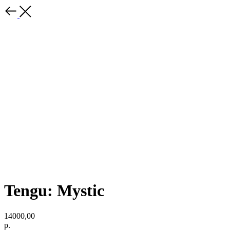
Tengu: Mystic
14000,00
р.