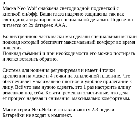
р.
Маска Neo-Wolf снабжена светодиодной подсветкой с
кнопкой он/офф. Ваши глаза надежно защищены так как
светодиоды экранированы специальной деталью. Подсветка
питается от 2х батареек ААА.
Во внутреннюю часть маски мы сделали специальный мягкий
подклад который обеспечит максимальный комфорт во время
ношения.
Подклад съёмный и при необходимости его можно постирать
и легко вставить обратно.
Система для ношения регулируемая и имеет 4 точки
крепления на маске и 4 точки на затылочной пластине. Что
обеспечивает максимально плотное и удобное прилегание к
лицу. Всё что вам нужно сделать, это 1 раз настроить длину
ремешков под себя. Кстати, ремешки эластичные, что дела
ет процесс надевая и снимания- максимально комфортным.
Маски серии Neo-Neko изготавливаются 2-3 недели.
Батарейки не входят в комплект.