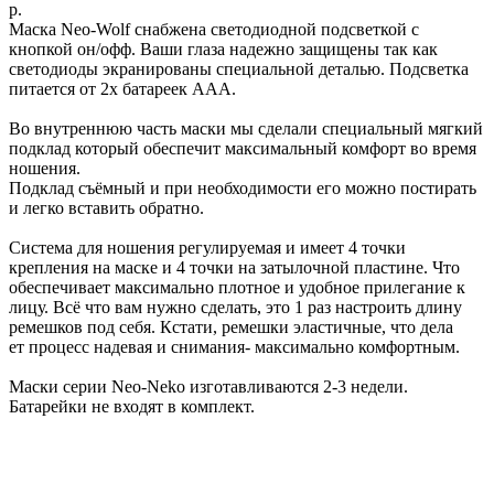
р.
Маска Neo-Wolf снабжена светодиодной подсветкой с
кнопкой он/офф. Ваши глаза надежно защищены так как
светодиоды экранированы специальной деталью. Подсветка
питается от 2х батареек ААА.
Во внутреннюю часть маски мы сделали специальный мягкий
подклад который обеспечит максимальный комфорт во время
ношения.
Подклад съёмный и при необходимости его можно постирать
и легко вставить обратно.
Система для ношения регулируемая и имеет 4 точки
крепления на маске и 4 точки на затылочной пластине. Что
обеспечивает максимально плотное и удобное прилегание к
лицу. Всё что вам нужно сделать, это 1 раз настроить длину
ремешков под себя. Кстати, ремешки эластичные, что дела
ет процесс надевая и снимания- максимально комфортным.
Маски серии Neo-Neko изготавливаются 2-3 недели.
Батарейки не входят в комплект.