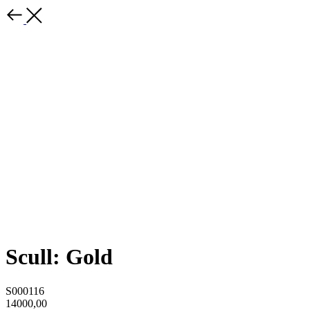
Scull: Gold
S000116
14000,00