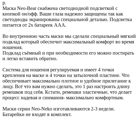
р.
Маска Neo-Bear снабжена светодиодной подсветкой с
кнопкой он/офф. Ваши глаза надежно защищены так как
светодиоды экранированы специальной деталью. Подсветка
питается от 2х батареек ААА.
Во внутреннюю часть маски мы сделали специальный мягкий
подклад который обеспечит максимальный комфорт во время
ношения.
Подклад съёмный и при необходимости его можно постирать
и легко вставить обратно.
Система для ношения регулируемая и имеет 4 точки
крепления на маске и 4 точки на затылочной пластине. Что
обеспечивает максимально плотное и удобное прилегание к
лицу. Всё что вам нужно сделать, это 1 раз настроить длину
ремешков под себя. Кстати, ремешки эластичные, что делает
процесс надевая и снимания- максимально комфортным.
Маски серии Neo-Neko изготавливаются 2-3 недели.
Батарейки не входят в комплект.