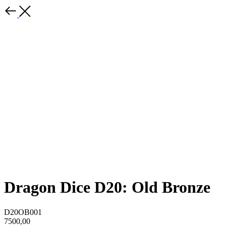
Dragon Dice D20: Old Bronze
D20OB001
7500,00