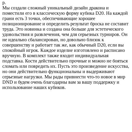
р.
Мы создали сложный уникальный дизайн дракона и
поместили его в классическую форму кубика D20. На каждой
грани есть 3 точки, обеспечивающие хорошее
позиционирование и определить результат броска не составит
труда. Это новинка и создана она больше для эстетического
удовольствия и развлечения, чем для серьезных турниров. Он
не идеально сбалансирован, но довольно близок к
совершенству и работает так же, как обычный D20, если вы
спокойный игрок. Каждое изделие изготовлено и расписано
вручную. В комплект также входит индивидуальная
подставка. Кости действительно прочные и можно не бояться
сломать или повредить их. Пусть это произведение искусства,
но они действительно функциональны и выдерживают
серьезные нагрузки. Мы рады привнести что-то новое в мир
DND и будем очень благодарны вам за вашу поддержку и
использование наших кубиков.