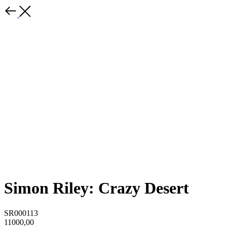
Simon Riley: Crazy Desert
SR000113
11000,00