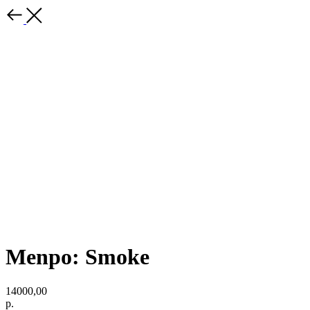
Menpo: Smoke
14000,00
р.