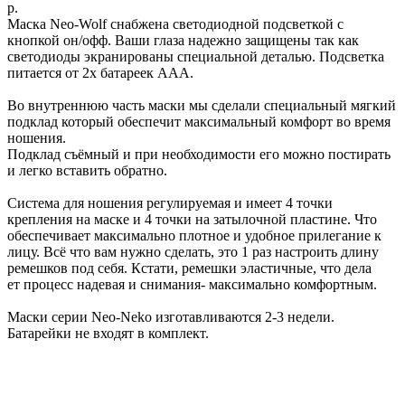
р.
Маска Neo-Wolf снабжена светодиодной подсветкой с
кнопкой он/офф. Ваши глаза надежно защищены так как
светодиоды экранированы специальной деталью. Подсветка
питается от 2х батареек ААА.
Во внутреннюю часть маски мы сделали специальный мягкий
подклад который обеспечит максимальный комфорт во время
ношения.
Подклад съёмный и при необходимости его можно постирать
и легко вставить обратно.
Система для ношения регулируемая и имеет 4 точки
крепления на маске и 4 точки на затылочной пластине. Что
обеспечивает максимально плотное и удобное прилегание к
лицу. Всё что вам нужно сделать, это 1 раз настроить длину
ремешков под себя. Кстати, ремешки эластичные, что дела
ет процесс надевая и снимания- максимально комфортным.
Маски серии Neo-Neko изготавливаются 2-3 недели.
Батарейки не входят в комплект.