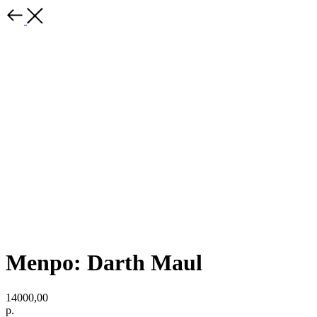
Menpo: Darth Maul
14000,00
р.